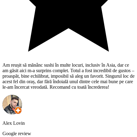
Am reușit să mănânc sushi în multe locuri, inclusiv în Asia, dar ce
am găsit aici m-a surprins complet. Totul a fost incredibil de gustos –
proaspăt, bine echilibrat, imposibil să aleg un favorit. Singurul loc de
acest fel din oraș, dar fără îndoială unul dintre cele mai bune pe care
le-am încercat vreodată. Recomand cu toată încrederea!
Alex Lovin
Google review