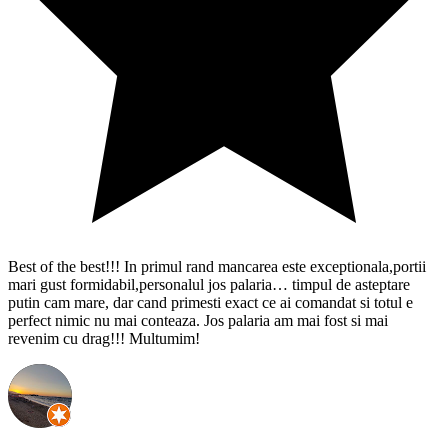
Best of the best!!! In primul rand mancarea este exceptionala,portii
mari gust formidabil,personalul jos palaria… timpul de asteptare
putin cam mare, dar cand primesti exact ce ai comandat si totul e
perfect nimic nu mai conteaza. Jos palaria am mai fost si mai
revenim cu drag!!! Multumim!