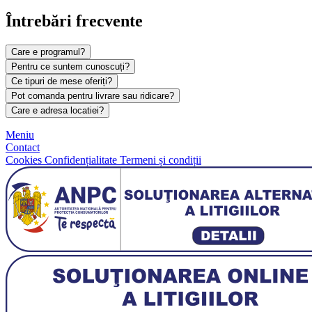
Întrebări frecvente
Care e programul?
Pentru ce suntem cunoscuți?
Ce tipuri de mese oferiți?
Pot comanda pentru livrare sau ridicare?
Care e adresa locatiei?
Meniu
Contact
Cookies
Confidențialitate
Termeni și condiții